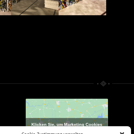
Klicken Sie, um Marketing Cookies
zu akzeptieren und diesen Inhalt zu